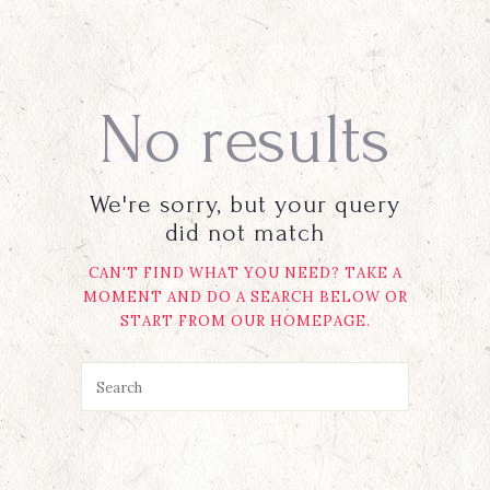
No results
We're sorry, but your query
did not match
CAN'T FIND WHAT YOU NEED? TAKE A
MOMENT AND DO A SEARCH BELOW OR
START FROM
OUR HOMEPAGE
.