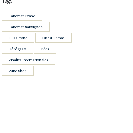
Tags
Cabernet Franc
Cabernet Sauvignon
Duzsi wine
Dúzsi Tamás
Görögszó
Pécs
Vinalies Internationales
Wine Shop