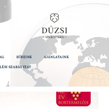
AL
HÍREINK
AJÁNLATAINK
LÉSI SZABÁLYZAT