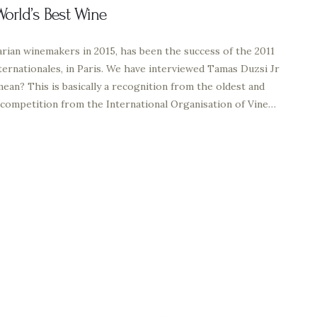
orld’s Best Wine
rian winemakers in 2015, has been the success of the 2011
ternationales, in Paris. We have interviewed Tamas Duzsi Jr
ean? This is basically a recognition from the oldest and
 competition from the International Organisation of Vine…