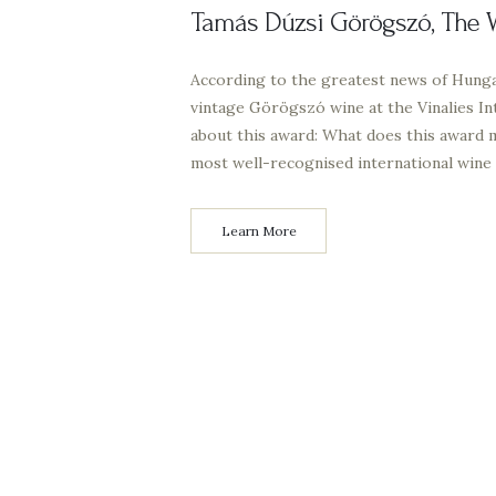
Tamás Dúzsi Görögszó, The W
According to the greatest news of Hunga
vintage Görögszó wine at the Vinalies In
about this award: What does this award m
most well-recognised international wine
Learn More