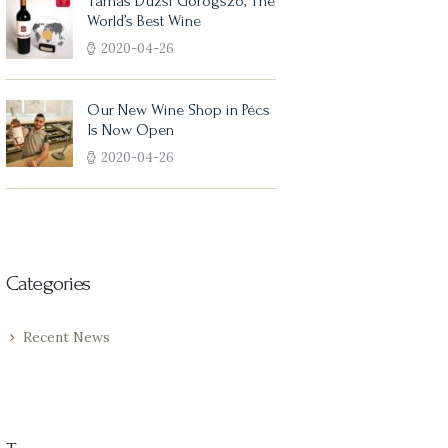
Tamás Dúzsi Görögszó, The
World’s Best Wine
2020-04-26
Our New Wine Shop in Pécs
Is Now Open
2020-04-26
Categories
Recent News