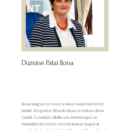
Dúzsiné Patai Ilona
Ilona magyar és orosz szakos tanári háttérrel
indult, Szegeden, Moszkvában és Odesszában
tanult. A családi vállalkozás felelősségei, az
elindulást követően viszont hamar magával