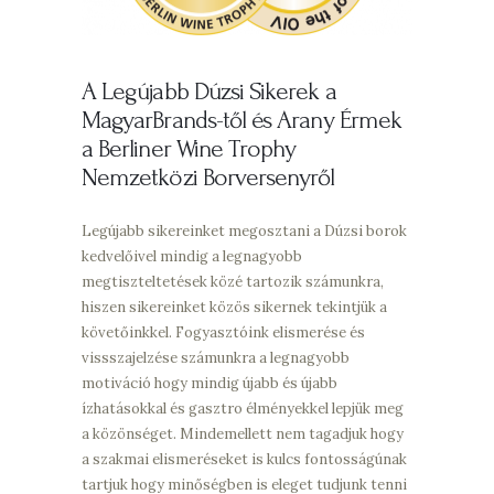
A Legújabb Dúzsi Sikerek a
MagyarBrands-től és Arany Érmek
a Berliner Wine Trophy
Nemzetközi Borversenyről
Legújabb sikereinket megosztani a Dúzsi borok
kedvelőivel mindig a legnagyobb
megtiszteltetések közé tartozik számunkra,
hiszen sikereinket közös sikernek tekintjük a
követőinkkel. Fogyasztóink elismerése és
vissszajelzése számunkra a legnagyobb
motiváció hogy mindig újabb és újabb
ízhatásokkal és gasztro élményekkel lepjük meg
a közönséget. Mindemellett nem tagadjuk hogy
a szakmai elismeréseket is kulcs fontosságúnak
tartjuk hogy minőségben is eleget tudjunk tenni