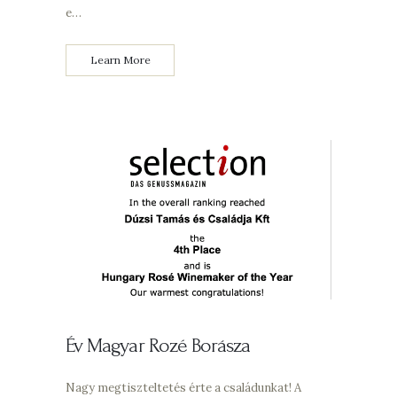
e…
Learn More
Év Magyar Rozé Borásza
Nagy megtiszteltetés érte a családunkat! A