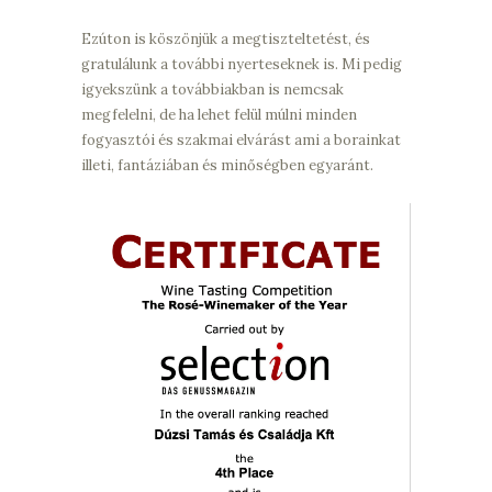
Ezúton is köszönjük a megtiszteltetést, és
gratulálunk a további nyerteseknek is. Mi pedig
igyekszünk a továbbiakban is nemcsak
megfelelni, de ha lehet felül múlni minden
fogyasztói és szakmai elvárást ami a borainkat
illeti, fantáziában és minőségben egyaránt.