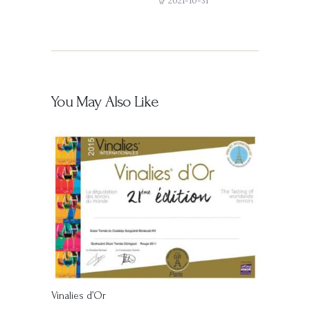
2021-10-31
You May Also Like
Vinalies d’Or