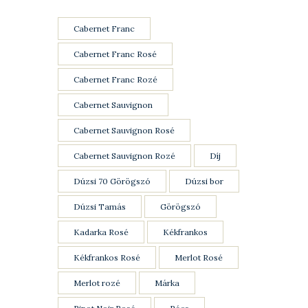
Cabernet Franc
Cabernet Franc Rosé
Cabernet Franc Rozé
Cabernet Sauvignon
Cabernet Sauvignon Rosé
Cabernet Sauvignon Rozé
Díj
Dúzsi 70 Görögszó
Dúzsi bor
Dúzsi Tamás
Görögszó
Kadarka Rosé
Kékfrankos
Kékfrankos Rosé
Merlot Rosé
Merlot rozé
Márka