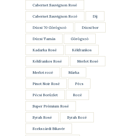
Cabernet Sauvignon Rosé
Cabernet Sauvignon Rozé
Díj
Dúzsi 70 Görögszó
Dúzsi bor
Dúzsi Tamás
Görögszó
Kadarka Rosé
Kékfrankos
Kékfrankos Rosé
Merlot Rosé
Merlot rozé
Márka
Pinot Noir Rosé
Pécs
Pécsi Borüzlet
Rozé
Super Prémium Rosé
Syrah Rosé
Syrah Rozé
Szekszárdi Bikavér