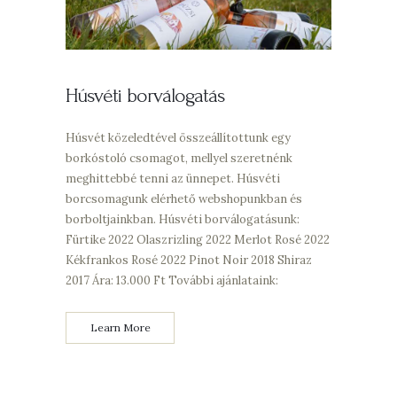
Húsvéti borválogatás
Húsvét közeledtével összeállítottunk egy
borkóstoló csomagot, mellyel szeretnénk
meghittebbé tenni az ünnepet. Húsvéti
borcsomagunk elérhető webshopunkban és
borboltjainkban. Húsvéti borválogatásunk:
Fürtike 2022 Olaszrizling 2022 Merlot Rosé 2022
Kékfrankos Rosé 2022 Pinot Noir 2018 Shiraz
2017 Ára: 13.000 Ft További ajánlataink:
Learn More