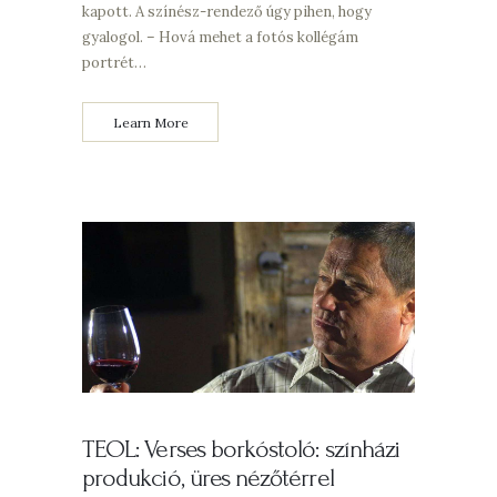
kapott. A színész-rendező úgy pihen, hogy
gyalogol. – Hová mehet a fotós kollégám
portrét…
Learn More
TEOL: Verses borkóstoló: színházi
produkció, üres nézőtérrel