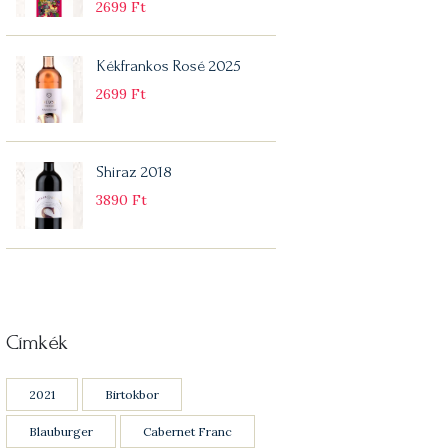
2699
Ft
Kékfrankos Rosé 2025
2699
Ft
Shiraz 2018
3890
Ft
Címkék
2021
Birtokbor
Blauburger
Cabernet Franc