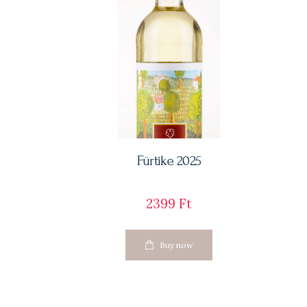
Fürtike 2025
2399
Ft
Buy now