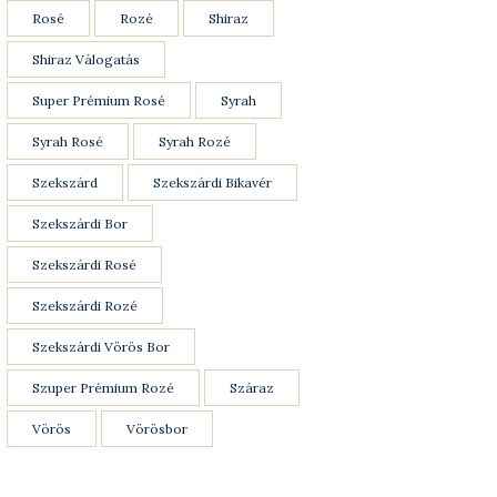
Rosé
Rozé
Shiraz
Shiraz Válogatás
Super Prémium Rosé
Syrah
Syrah Rosé
Syrah Rozé
Szekszárd
Szekszárdi Bikavér
Szekszárdi Bor
Szekszárdi Rosé
Szekszárdi Rozé
Szekszárdi Vörös Bor
Szuper Prémium Rozé
Száraz
Vörös
Vörösbor