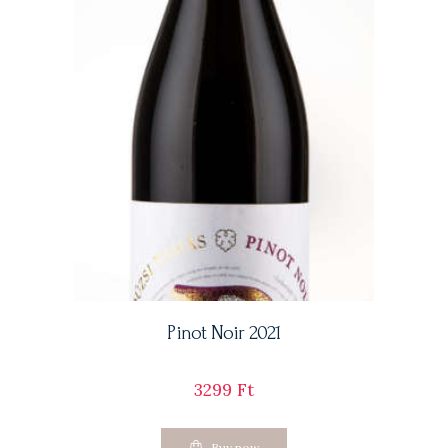
Pinot Noir 2021
3299
Ft
Buy now