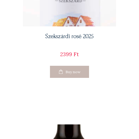
Szekszárdi rosé 2025
2399
Ft
Buy now