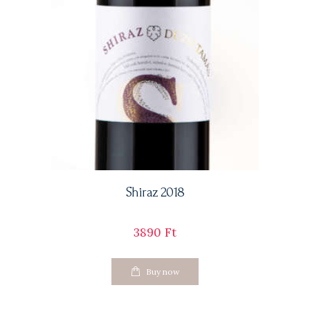
Shiraz 2018
3890
Ft
Buy now