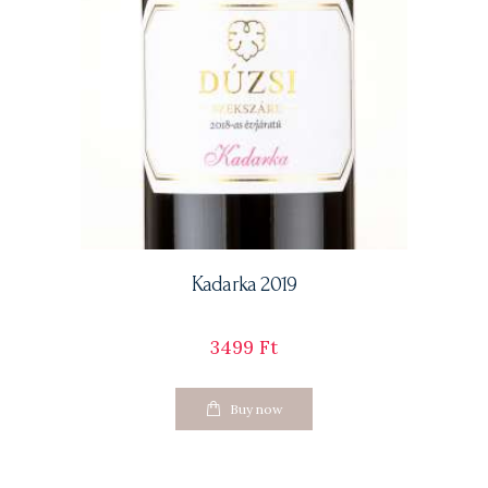
Kadarka 2019
3499
Ft
Buy now