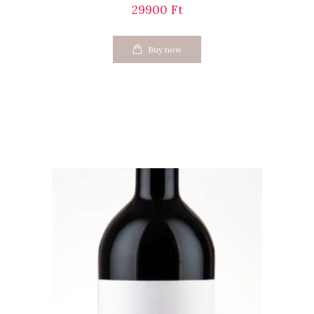
29900
Ft
Buy now