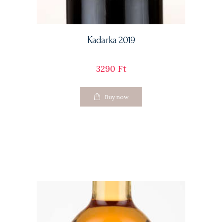
Kadarka 2019
3290
Ft
Buy now