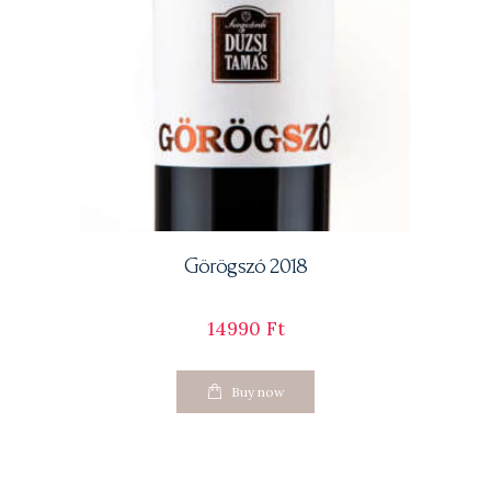
Görögszó 2018
14990
Ft
Buy now