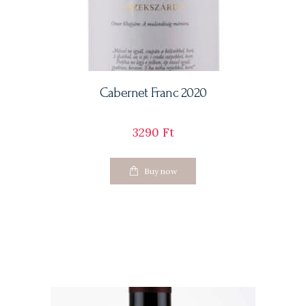
Cabernet Franc 2020
3290
Ft
Buy now