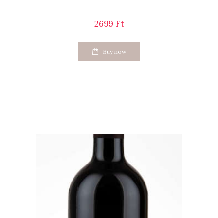
2699
Ft
Buy now