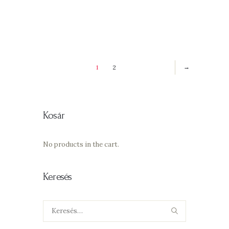
1
2
→
Kosár
No products in the cart.
Keresés
Keresés: