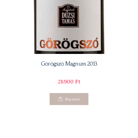
Görögszó Magnum 2013
28900
Ft
Buy now