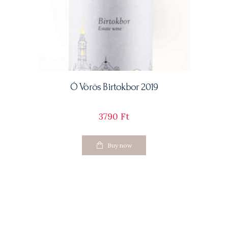
Ó Vörös Birtokbor 2019
3790
Ft
Buy now