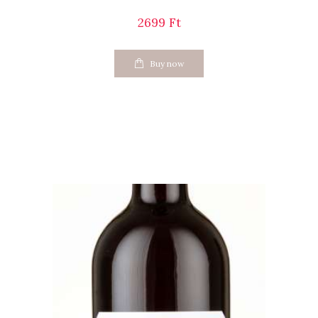
2699
Ft
Buy now