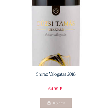
Shiraz Válogatás 2018
6499
Ft
Buy now