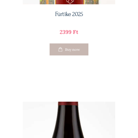
Fürtike 2025
2399
Ft
Buy now