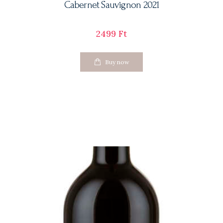
Cabernet Sauvignon 2021
2499
Ft
Buy now