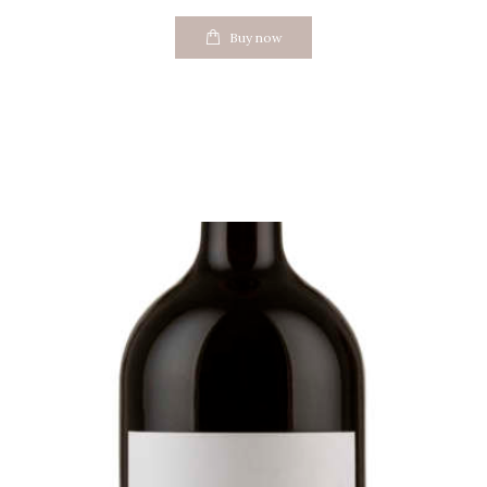
Buy now