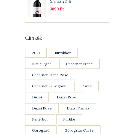
Shiraz 2018
3890
Ft
Címkék
2021
Birtokbor
Blauburger
Cabernet Franc
Cabernet Franc Rosé
Cabernet Sauvignon
Cuveé
Dúzsi
Dúzsi Rosé
Dúzsi Rozé
Dúzsi Tamás
Fehérbor
Fürtike
Görögszó
Görögszó Cuvée