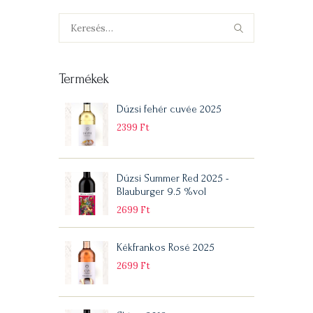
Keresés:
Termékek
Dúzsi fehér cuvée 2025
2399
Ft
Dúzsi Summer Red 2025 -
Blauburger 9.5 %vol
2699
Ft
Kékfrankos Rosé 2025
2699
Ft