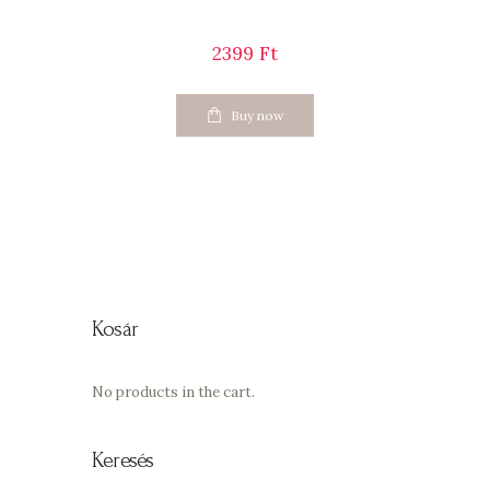
2399
Ft
Buy now
Kosár
No products in the cart.
Keresés