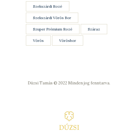
Szekszárdi Rozé
Szekszárdi Vörös Bor
Szuper Prémium Rozé
Száraz
Vörös
Vörösbor
Dúzsi Tamás © 2022
Minden jog fenntarva.
Adatkezelési Szabályzat
Vásárlási feltételek